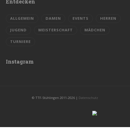
Entdecken
ALLGEMEIN
DAMEN
EVENTS
HERREN
JUGEND
MEISTERSCHAFT
MÄDCHEN
TURNIERE
Instagram
© TTF-Stühlingen 2011-2026 |
Datenschutz