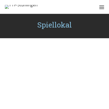
Spiellokal