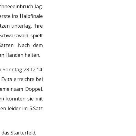
chneeeinbruch lag.
rste ins Halbfinale
tzen unterlag. Ihre
Schwarzwald spielt
 Sätzen. Nach dem
den Händen halten.
 Sonntag 28.12.14.
vita erreichte bei
gemeinsam Doppel.
) konnten sie mit
en leider im 5.Satz
 das Starterfeld,