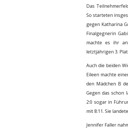
Das Teilnehmerfeld
So starteten insge
gegen Katharina Gre
Finalgegnerin Gabi
machte es ihr an
letztjährigen 3. Pl
Auch die beiden Wi
Eileen machte eine
den Mädchen B den
Gegen das schon l
2:0 sogar in Führu
mit 8:11. Sie landet
Jennifer Faller nah