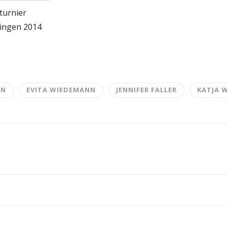
turnier
ingen 2014
NN
EVITA WIEDEMANN
JENNIFER FALLER
KATJA 