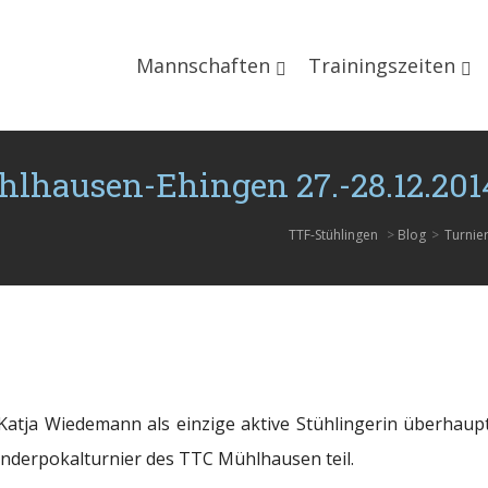
Mannschaften
Trainingszeiten
lhausen-Ehingen 27.-28.12.201
TTF-Stühlingen
>
Blog
>
Turnie
Katja Wiedemann als einzige aktive Stühlingerin überhau
anderpokalturnier des TTC Mühlhausen teil.