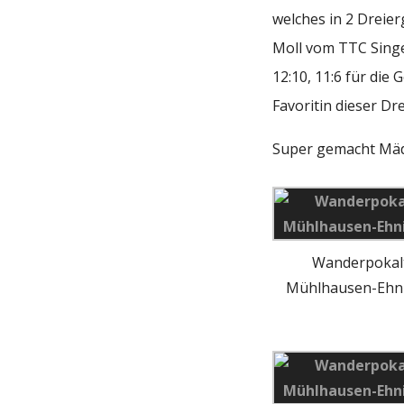
welches in 2 Dreie
Moll vom TTC Singen
12:10, 11:6 für die
Favoritin dieser Dr
Super gemacht Mäde
Wanderpokal
Mühlhausen-Ehn