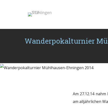
Wanderpokalturnier Müh
Am 27.12.14 nahm 
am alljährlichen W