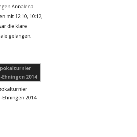
 Gegen Annalena
n mit 12:10, 10:12,
ar die klare
nale gelangen.
okalturnier
-Ehningen 2014