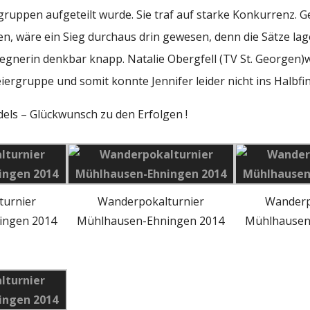
rgruppen aufgeteilt wurde. Sie traf auf starke Konkurrenz.
, wäre ein Sieg durchaus drin gewesen, denn die Sätze lage
 Gegnerin denkbar knapp. Natalie Obergfell (TV St. Georgen)w
eiergruppe und somit konnte Jennifer leider nicht ins Halbfi
ls – Glückwunsch zu den Erfolgen !
turnier
Wanderpokalturnier
Wanderp
ingen 2014
Mühlhausen-Ehningen 2014
Mühlhausen