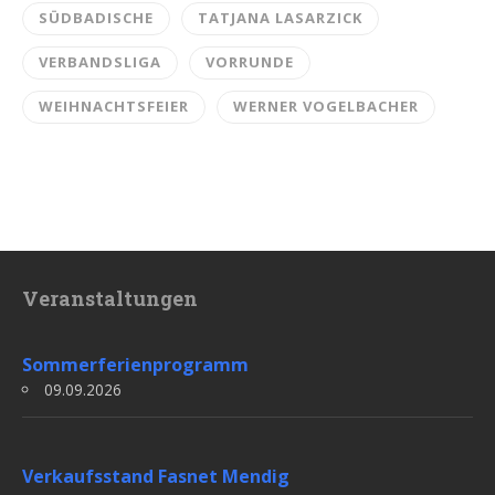
SÜDBADISCHE
TATJANA LASARZICK
VERBANDSLIGA
VORRUNDE
WEIHNACHTSFEIER
WERNER VOGELBACHER
Veranstaltungen
Sommerferienprogramm
09.09.2026
Verkaufsstand Fasnet Mendig