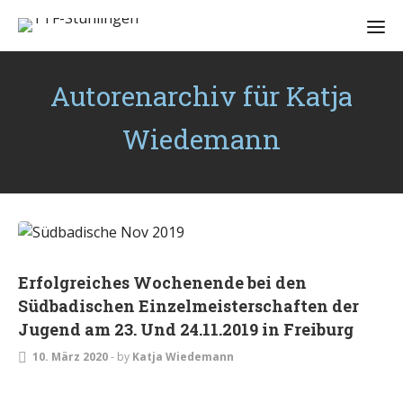
Autorenarchiv für Katja
Wiedemann
JUGEND
Erfolgreiches Wochenende bei den
Südbadischen Einzelmeisterschaften der
Jugend am 23. Und 24.11.2019 in Freiburg
10. März 2020
-
by
Katja Wiedemann