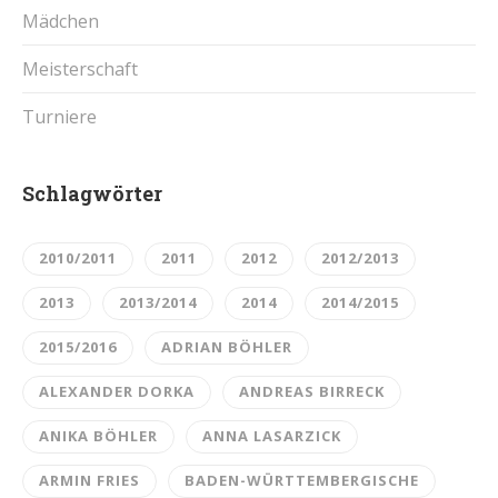
Mädchen
Meisterschaft
Turniere
Schlagwörter
2010/2011
2011
2012
2012/2013
2013
2013/2014
2014
2014/2015
2015/2016
ADRIAN BÖHLER
ALEXANDER DORKA
ANDREAS BIRRECK
ANIKA BÖHLER
ANNA LASARZICK
ARMIN FRIES
BADEN-WÜRTTEMBERGISCHE