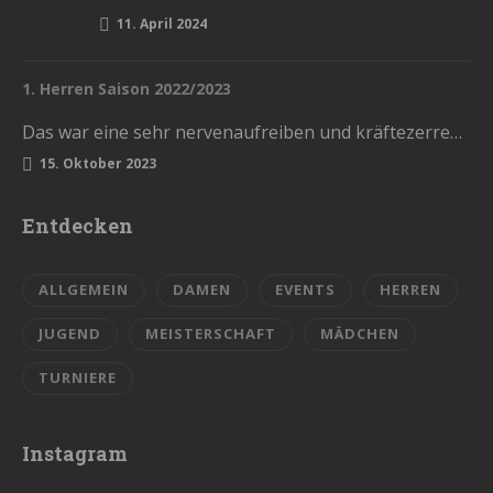
11. April 2024
1. Herren Saison 2022/2023
Das war eine sehr nervenaufreiben und kräftezerrende Saison. Mit einem Ende, womit wir nicht gerechnet hatten. Die Vorrunde schlossen wir…
15. Oktober 2023
Entdecken
ALLGEMEIN
DAMEN
EVENTS
HERREN
JUGEND
MEISTERSCHAFT
MÄDCHEN
TURNIERE
Instagram