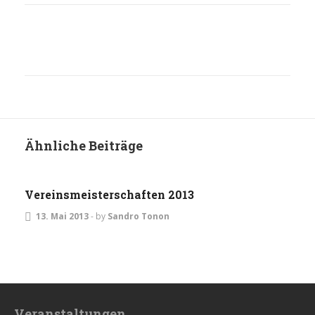
Ähnliche Beiträge
TURNIERE
Vereinsmeisterschaften 2013
13. Mai 2013
-
by
Sandro Tonon
Veranstaltungen