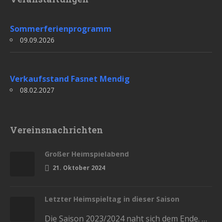
Sommerferienprogramm
09.09.2026
Verkaufsstand Fasnet Mendig
08.02.2027
Vereinsnachrichten
Großer Heimspielabend
21. Oktober 2024
Letzter Heimspieltag in dieser Saison
Die Saison 2023/2024 naht sich dem Ende. Diesen Samstag haben wir die letzten Heimspiele in der Stadthalle. Kommt und lasst…