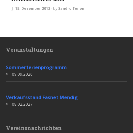
15. Dezember 2013
-
by
Sandro Tonon
Veranstaltungen
Sommerferienprogramm
09.09.2026
Verkaufsstand Fasnet Mendig
08.02.2027
Vereinsnachrichten