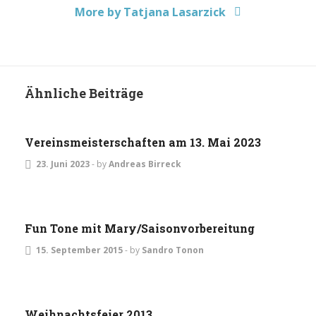
More by Tatjana Lasarzick
ALLGEMEIN
DAMEN
HERREN
JUGEND
Ähnliche Beiträge
TURNIERE
Vereinsmeisterschaften am 13. Mai 2023
23. Juni 2023
-
by
Andreas Birreck
ALLGEMEIN
Fun Tone mit Mary/Saisonvorbereitung
15. September 2015
-
by
Sandro Tonon
ALLGEMEIN
Weihnachtsfeier 2013