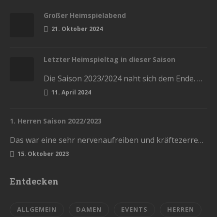
Großer Heimspielabend
21. Oktober 2024
Letzter Heimspieltag in dieser Saison
Die Saison 2023/2024 naht sich dem Ende. Diesen Samstag haben wir die letzten Heimspiele in der Stadthalle. Kommt und lasst…
11. April 2024
1. Herren Saison 2022/2023
Das war eine sehr nervenaufreiben und kräftezerrende Saison. Mit einem Ende, womit wir nicht gerechnet hatten. Die Vorrunde schlossen wir…
15. Oktober 2023
Entdecken
ALLGEMEIN
DAMEN
EVENTS
HERREN