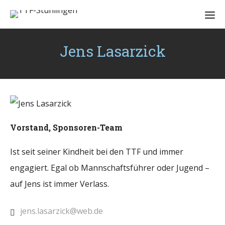
Jens Lasarzick
Vorstand, Sponsoren-Team
Ist seit seiner Kindheit bei den TTF und immer
engagiert. Egal ob Mannschaftsführer oder Jugend –
auf Jens ist immer Verlass.
jens.lasarzick@web.de