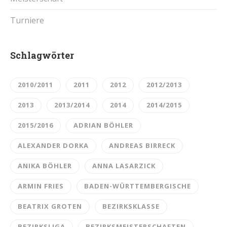
Turniere
Schlagwörter
2010/2011
2011
2012
2012/2013
2013
2013/2014
2014
2014/2015
2015/2016
ADRIAN BÖHLER
ALEXANDER DORKA
ANDREAS BIRRECK
ANIKA BÖHLER
ANNA LASARZICK
ARMIN FRIES
BADEN-WÜRTTEMBERGISCHE
BEATRIX GROTEN
BEZIRKSKLASSE
BEZIRKSLIGA
BEZIRKSMEISTERSCHAFTEN