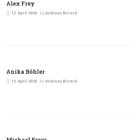
Alex Frey
13. April 2026
-
by
Andreas Birreck
Anika Böhler
13. April 2026
-
by
Andreas Birreck
Michael Esser