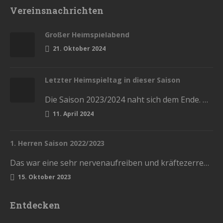
Vereinsnachrichten
Großer Heimspielabend
21. Oktober 2024
Letzter Heimspieltag in dieser Saison
Die Saison 2023/2024 naht sich dem Ende. Diesen Samstag haben wir die letzten Heimspiele in der Stadthalle. Kommt und lasst…
11. April 2024
1. Herren Saison 2022/2023
Das war eine sehr nervenaufreiben und kräftezerrende Saison. Mit einem Ende, womit wir nicht gerechnet hatten. Die Vorrunde schlossen wir…
15. Oktober 2023
Entdecken