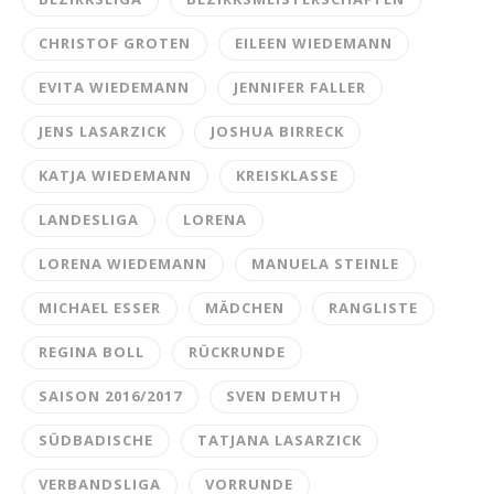
CHRISTOF GROTEN
EILEEN WIEDEMANN
EVITA WIEDEMANN
JENNIFER FALLER
JENS LASARZICK
JOSHUA BIRRECK
KATJA WIEDEMANN
KREISKLASSE
LANDESLIGA
LORENA
LORENA WIEDEMANN
MANUELA STEINLE
MICHAEL ESSER
MÄDCHEN
RANGLISTE
REGINA BOLL
RÜCKRUNDE
SAISON 2016/2017
SVEN DEMUTH
SÜDBADISCHE
TATJANA LASARZICK
VERBANDSLIGA
VORRUNDE