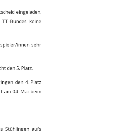
tscheid eingeladen.
n TT-Bundes keine
spieler/innen sehr
ht den 5. Platz.
ngen den 4. Platz
rf am 04. Mai beim
s Stühlingen aufs