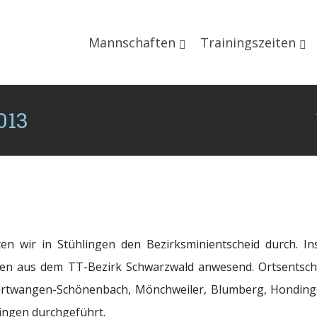
Mannschaften
Trainingszeiten
013
en wir in Stühlingen den Bezirksminientscheid durch. I
n aus dem TT-Bezirk Schwarzwald anwesend. Ortsentsch
urtwangen-Schönenbach, Mönchweiler, Blumberg, Hondinge
fingen durchgeführt.