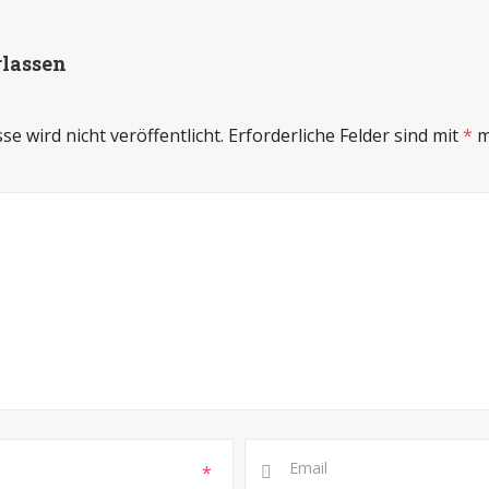
rlassen
e wird nicht veröffentlicht.
Erforderliche Felder sind mit
*
m
*