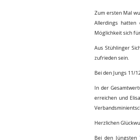
Zum ersten Mal wur
Allerdings hatte
Möglichkeit sich fü
Aus Stühlinger Si
zufrieden sein.
Bei den Jungs 11/12
In der Gesamtwert
erreichen und Eli
Verbandsminientsch
Herzlichen Glückwu
Bei den Jüngsten 