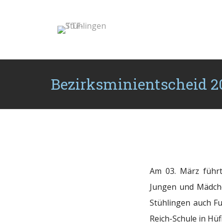
Bezirksminientscheid 2
Am 03. März führt
Jungen und Mädche
Stühlingen auch F
Reich-Schule in Hü