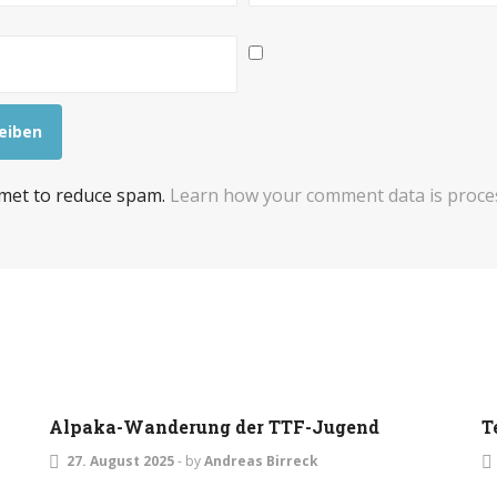
smet to reduce spam.
Learn how your comment data is proce
EVENTS
JUGEND
Alpaka-Wanderung der TTF-Jugend
T
27. August 2025
-
by
Andreas Birreck