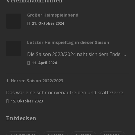
Vereinsnachrichten
Großer Heimspielabend
21. Oktober 2024
Letzter Heimspieltag in dieser Saison
Die Saison 2023/2024 naht sich dem Ende. Diesen Samstag haben wir die letzten Heimspiele in der Stadthalle. Kommt und lasst…
11. April 2024
1. Herren Saison 2022/2023
Das war eine sehr nervenaufreiben und kräftezerrende Saison. Mit einem Ende, womit wir nicht gerechnet hatten. Die Vorrunde schlossen wir…
15. Oktober 2023
Entdecken