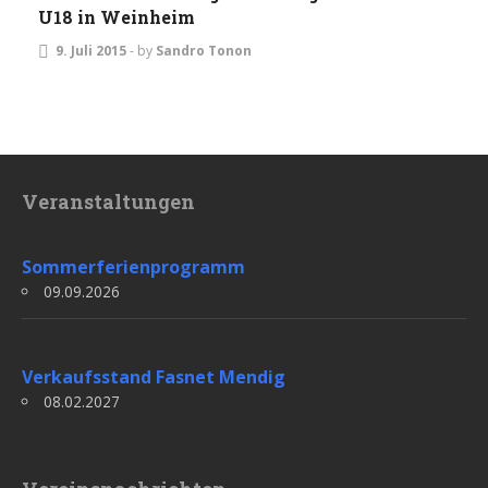
U18 in Weinheim
9. Juli 2015
-
by
Sandro Tonon
Veranstaltungen
Sommerferienprogramm
09.09.2026
Verkaufsstand Fasnet Mendig
08.02.2027