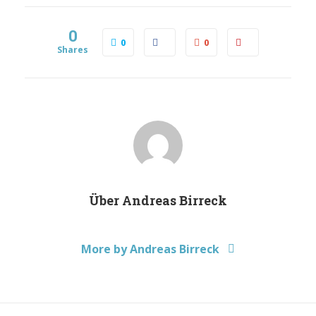
0
0
0
Shares
Über
Andreas Birreck
More by Andreas Birreck