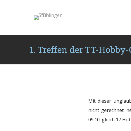
1. Treffen der TT-Hobby
Mit dieser unglau
nicht gerechnet: 
09.10.
gleich 17 Hob