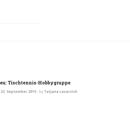
ALLGEMEIN
eu: Tischtennis-Hobbygruppe
22. September 2015
-
by
Tatjana Lasarzick