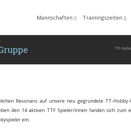
Mannschaften
Trainingszeiten
-Gruppe
TTF-Stühl
blichen Resonanz auf unsere neu gegründete TT-Hobby-
neben den 14 aktiven TTF Spieler/innen fanden sich zum 
byspieler ein.