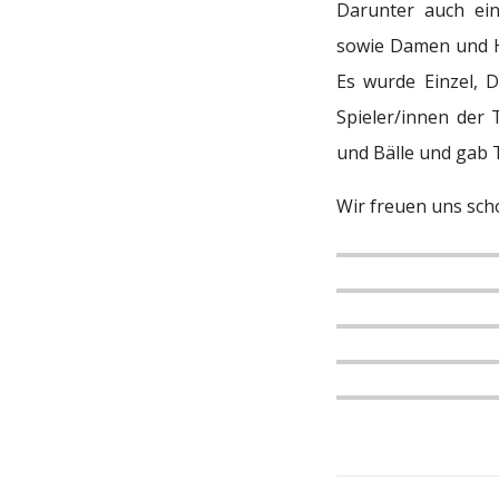
Darunter auch ein
sowie
Damen und He
Es wurde Einzel, 
Spieler/innen der 
und Bälle und ga
b 
Wir freuen uns sch