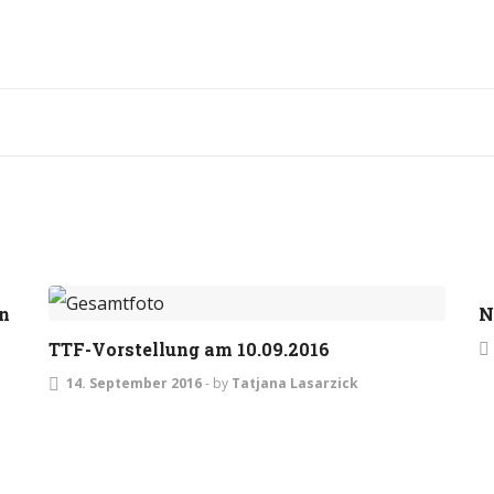
ALLGEMEIN
in
N
TTF-Vorstellung am 10.09.2016
14. September 2016
-
by
Tatjana Lasarzick