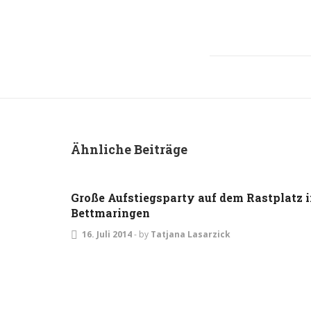
Ähnliche Beiträge
ALLGEMEIN
EVENTS
Große Aufstiegsparty auf dem Rastplatz 
Bettmaringen
16. Juli 2014
-
by
Tatjana Lasarzick