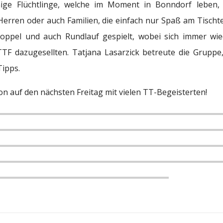
ige Flüchtlinge, welche im Moment in Bonndorf leben, 
rren oder auch Familien, die einfach nur Spaß am Tischte
Doppel und auch Rundlauf gespielt, wobei sich immer wie
TTF dazugesellten. Tatjana Lasarzick betreute die Gruppe,
Tipps.
on auf den nächsten Freitag mit vielen TT-Begeisterten!