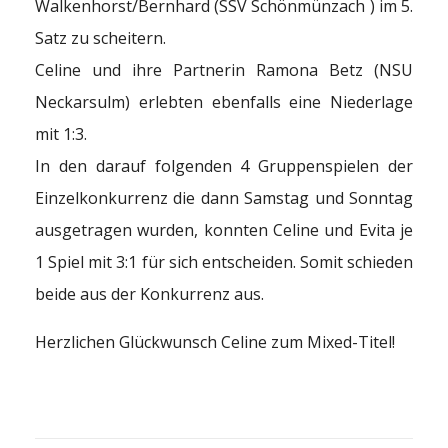
Walkenhorst/Bernhard (SSV Schönmünzach )
im 5.
Satz zu scheitern.
Celine und ihre Partnerin Ramona Betz (NSU
Neckarsulm) erlebten ebenfalls eine Niederlage
mit 1:3.
In den darauf folgenden 4 Gruppenspielen der
Einzelkonkurrenz die dann Samstag und Sonntag
ausgetragen wurden, konnten Celine und Evita je
1 Spiel mit 3:1 für sich entscheiden. Somit schieden
beide aus der Konkurrenz aus.
Herzlichen Glückwunsch Celine zum Mixed-Titel!