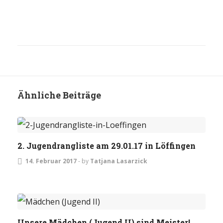
Ähnliche Beiträge
JUGEND
TURNIERE
2. Jugendrangliste am 29.01.17 in Löffingen
14. Februar 2017
-
by
Tatjana Lasarzick
JUGEND
Unsere Mädchen (Jugend II) sind Meister!