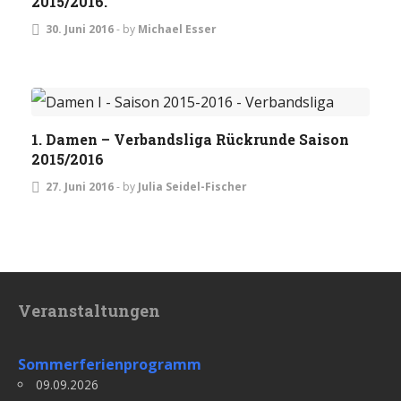
2015/2016.
30. Juni 2016
-
by
Michael Esser
ALLGEMEIN
DAMEN
1. Damen – Verbandsliga Rückrunde Saison
2015/2016
27. Juni 2016
-
by
Julia Seidel-Fischer
Veranstaltungen
Sommerferienprogramm
09.09.2026