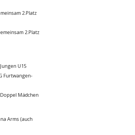
emeinsam 2.Platz
 gemeinsam 2.Platz
l Jungen U15
TG Furtwangen-
m Doppel Mädchen
rina Arms (auch