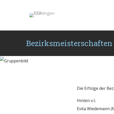
Bezirksmeisterschaften
Die Erfolge der Bez
Hinten v.l.:
Evita Wiedemann (Mä