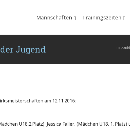
Mannschaften
Trainingszeiten
 der Jugend
TTF-Stüh
irksmeisterschaften am 12.11.2016:
dchen U18,2.Platz), Jessica Faller, (Mädchen U18, 1. Platz)