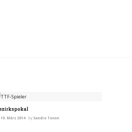
ALLGEMEIN
ezirkspokal
19. März 2014
-
by
Sandro Tonon