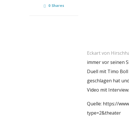
0
Shares
Eckart von Hirsch
immer vor seinen S
Duell mit Timo Bol
geschlagen hat und
Video mit Interview
Quelle: https://ww
type=2&theater