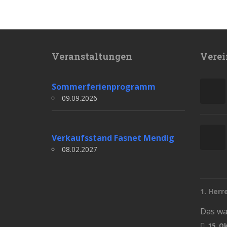
Veranstaltungen
Verei
Sommerferienprogramm
09.09.2026
Verkaufsstand Fasnet Mendig
08.02.2027
1. Herr
15. O