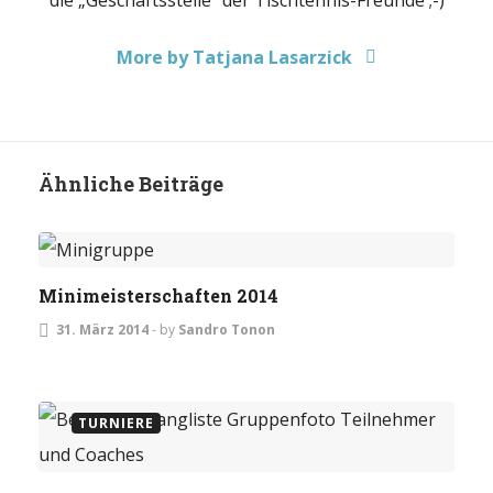
die „Geschäftsstelle“ der Tischtennis-Freunde ;-)
More by Tatjana Lasarzick
Ähnliche Beiträge
JUGEND
Minimeisterschaften 2014
31. März 2014
-
by
Sandro Tonon
TURNIERE