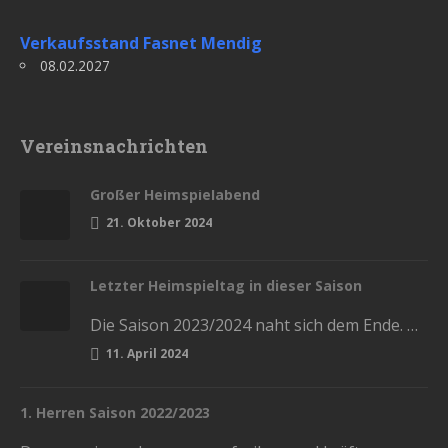
Verkaufsstand Fasnet Mendig
08.02.2027
Vereinsnachrichten
Großer Heimspielabend
21. Oktober 2024
Letzter Heimspieltag in dieser Saison
Die Saison 2023/2024 naht sich dem Ende. Diesen Samstag haben wir die letzten Heimspiele in der Stadthalle. Kommt und lasst…
11. April 2024
1. Herren Saison 2022/2023