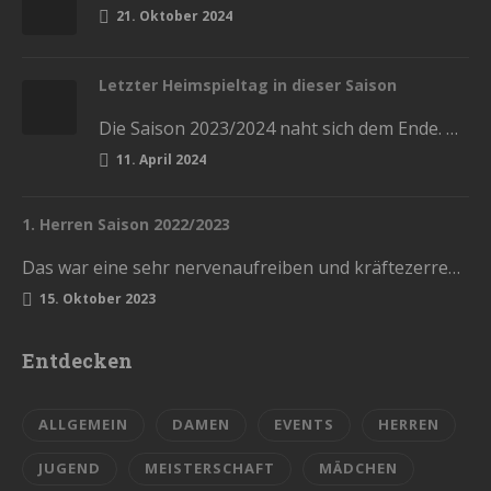
21. Oktober 2024
Letzter Heimspieltag in dieser Saison
Die Saison 2023/2024 naht sich dem Ende. Diesen Samstag haben wir die letzten Heimspiele in der Stadthalle. Kommt und lasst…
11. April 2024
1. Herren Saison 2022/2023
Das war eine sehr nervenaufreiben und kräftezerrende Saison. Mit einem Ende, womit wir nicht gerechnet hatten. Die Vorrunde schlossen wir…
15. Oktober 2023
Entdecken
ALLGEMEIN
DAMEN
EVENTS
HERREN
JUGEND
MEISTERSCHAFT
MÄDCHEN