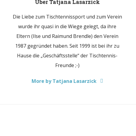
Über
Tatjana Lasarzick
Die Liebe zum Tischtennissport und zum Verein
wurde ihr quasi in die Wiege gelegt, da ihre
Eltern (Ilse und Raimund Brendle) den Verein
1987 gegründet haben. Seit 1999 ist bei ihr zu
Hause die „Geschäftsstelle“ der Tischtennis-
Freunde ;-)
More by Tatjana Lasarzick