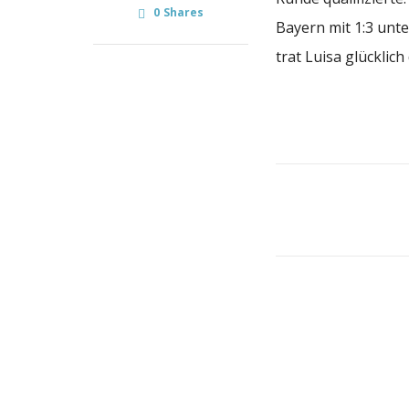
0
Shares
Bayern mit 1:3 unte
trat Luisa glücklich