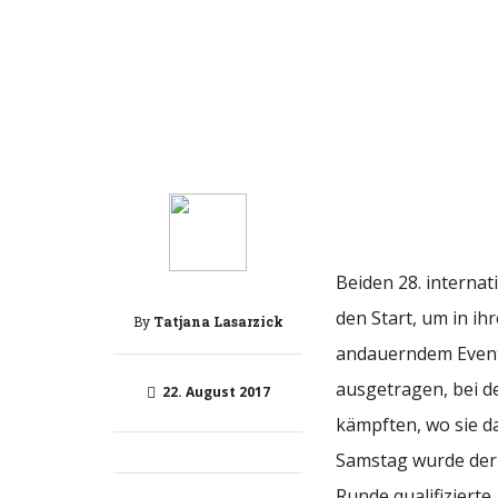
Beiden 28. interna
den Start, um in ih
By
Tatjana Lasarzick
andauerndem Event 
ausgetragen, bei de
22. August 2017
kämpften, wo sie 
Samstag wurde der 
Runde qualifizierte