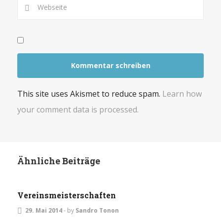
This site uses Akismet to reduce spam.
Learn how
your comment data is processed.
Ähnliche Beiträge
ALLGEMEIN
TURNIERE
Vereinsmeisterschaften
29. Mai 2014
-
by
Sandro Tonon