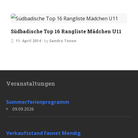
JUGEND
TURNIERE
Südbadische Top 16 Rangliste Mädchen U11
11. April 2014
-
by
Sandro Tonon
Veranstaltungen
Sommerferienprogramm
09.09.2026
Verkaufsstand Fasnet Mendig