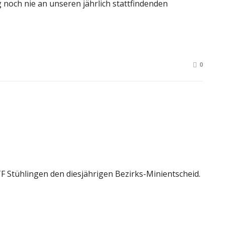
g noch nie an unseren jährlich stattfindenden
0
F Stühlingen den diesjährigen Bezirks-Minientscheid.