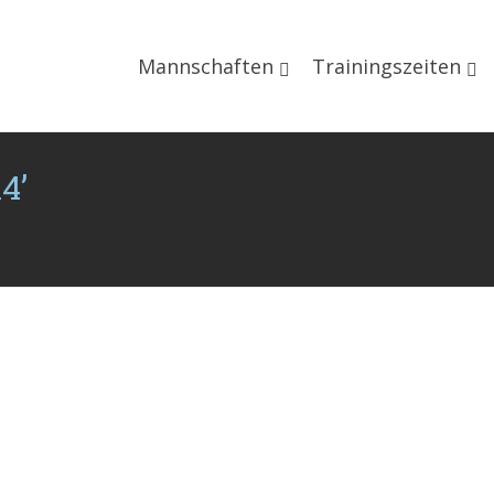
Mannschaften
Trainingszeiten
4’