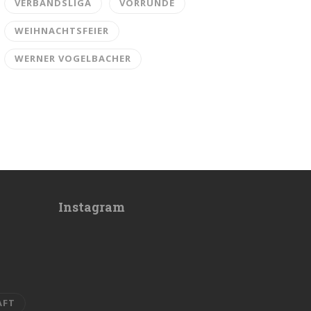
VERBANDSLIGA
VORRUNDE
WEIHNACHTSFEIER
WERNER VOGELBACHER
Instagram
AFT