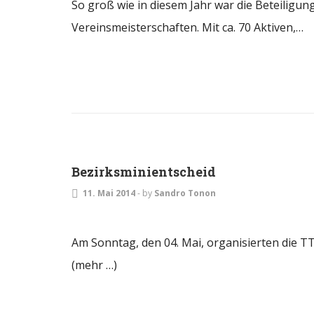
So groß wie in diesem Jahr war die Beteiligun
Vereinsmeisterschaften. Mit ca. 70 Aktiven,…
EVENTS
Bezirksminientscheid
11. Mai 2014
-
by
Sandro Tonon
Am Sonntag, den 04. Mai, organisierten die TT
(mehr …)