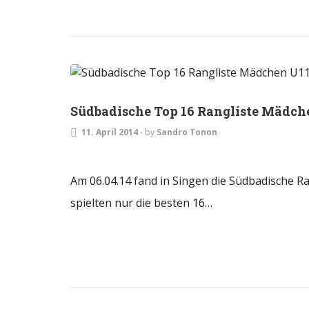
JUGEND
Südbadische Top 16 Rangliste Mädch
11. April 2014
-
by
Sandro Tonon
Am 06.04.14 fand in Singen die Südbadische R
spielten nur die besten 16…