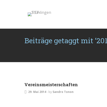
Beiträge getaggt mit ‘201
ALLGEMEIN
Vereinsmeisterschaften
29. Mai 2014
-
by
Sandro Tonon