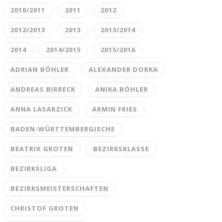
2010/2011
2011
2012
2012/2013
2013
2013/2014
2014
2014/2015
2015/2016
ADRIAN BÖHLER
ALEXANDER DORKA
ANDREAS BIRRECK
ANIKA BÖHLER
ANNA LASARZICK
ARMIN FRIES
BADEN-WÜRTTEMBERGISCHE
BEATRIX GROTEN
BEZIRKSKLASSE
BEZIRKSLIGA
BEZIRKSMEISTERSCHAFTEN
CHRISTOF GROTEN