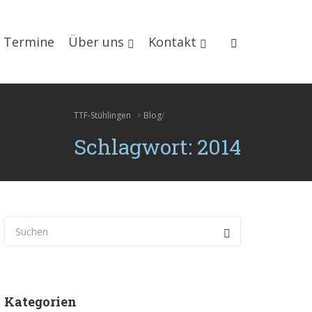
Termine
Über uns
Kontakt
TTF-Stühlingen
>
Blog
/
Schlagwort: 2014
Kategorien