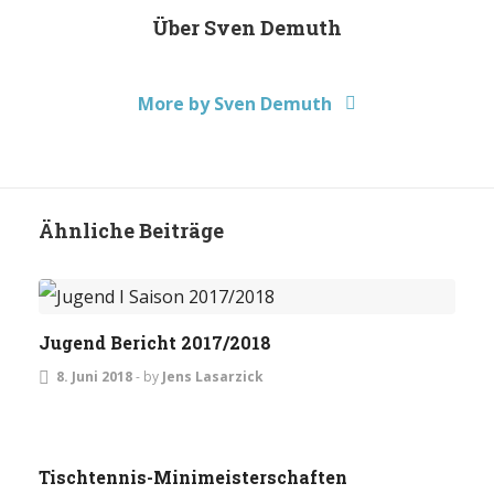
Über
Sven Demuth
More by Sven Demuth
Ähnliche Beiträge
JUGEND
Jugend Bericht 2017/2018
8. Juni 2018
-
by
Jens Lasarzick
JUGEND
TURNIERE
Tischtennis-Minimeisterschaften