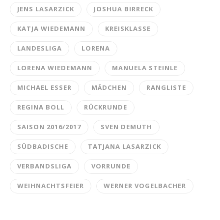
JENS LASARZICK
JOSHUA BIRRECK
KATJA WIEDEMANN
KREISKLASSE
LANDESLIGA
LORENA
LORENA WIEDEMANN
MANUELA STEINLE
MICHAEL ESSER
MÄDCHEN
RANGLISTE
REGINA BOLL
RÜCKRUNDE
SAISON 2016/2017
SVEN DEMUTH
SÜDBADISCHE
TATJANA LASARZICK
VERBANDSLIGA
VORRUNDE
WEIHNACHTSFEIER
WERNER VOGELBACHER