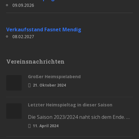
09.09.2026
Verkaufsstand Fasnet Mendig
08.02.2027
Vereinsnachrichten
Großer Heimspielabend
21. Oktober 2024
Letzter Heimspieltag in dieser Saison
Die Saison 2023/2024 naht sich dem Ende. Diesen Samstag haben wir die letzten Heimspiele in der Stadthalle. Kommt und lasst…
11. April 2024