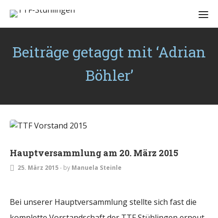
Beiträge getaggt mit ‘Adrian
Böhler’
ALLGEMEIN
Hauptversammlung am 20. März 2015
25. März 2015
-
by
Manuela Steinle
Bei unserer Hauptversammlung stellte sich fast die
komplette Vorstandschaft der TTF Stühlingen erneut