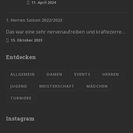
11. April 2024
1. Herren Saison 2022/2023
Das war eine sehr nervenaufreiben und kräftezerrende Saison. Mit einem Ende, womit wir nicht gerechnet hatten. Die Vorrunde schlossen wir…
15. Oktober 2023
Entdecken
ALLGEMEIN
DAMEN
EVENTS
HERREN
JUGEND
MEISTERSCHAFT
MÄDCHEN
TURNIERE
Instagram