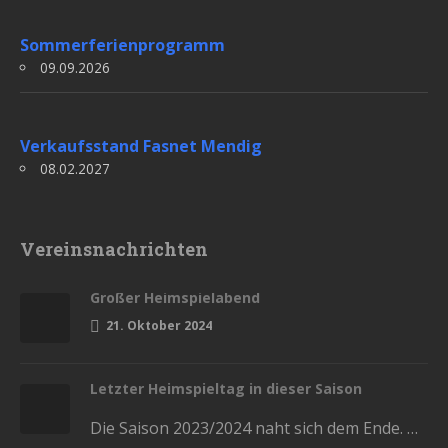
Sommerferienprogramm
09.09.2026
Verkaufsstand Fasnet Mendig
08.02.2027
Vereinsnachrichten
Großer Heimspielabend
21. Oktober 2024
Letzter Heimspieltag in dieser Saison
Die Saison 2023/2024 naht sich dem Ende. Diesen Samstag haben wir die letzten Heimspiele in der Stadthalle. Kommt und lasst…