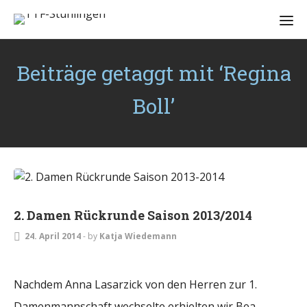
Beiträge getaggt mit ‘Regina
Boll’
DAMEN
2. Damen Rückrunde Saison 2013/2014
24. April 2014
-
by
Katja Wiedemann
Nachdem Anna Lasarzick von den Herren zur 1.
Damenmannschaft wechselte erhielten wir Bea