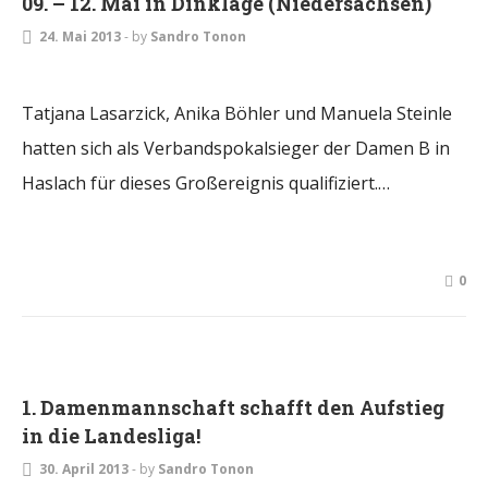
09. – 12. Mai in Dinklage (Niedersachsen)
24. Mai 2013
-
by
Sandro Tonon
Tatjana Lasarzick, Anika Böhler und Manuela Steinle
hatten sich als Verbandspokalsieger der Damen B in
Haslach für dieses Großereignis qualifiziert.…
0
DAMEN
1. Damenmannschaft schafft den Aufstieg
in die Landesliga!
30. April 2013
-
by
Sandro Tonon