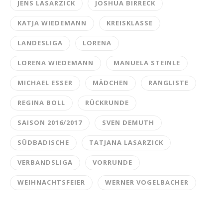
JENS LASARZICK
JOSHUA BIRRECK
KATJA WIEDEMANN
KREISKLASSE
LANDESLIGA
LORENA
LORENA WIEDEMANN
MANUELA STEINLE
MICHAEL ESSER
MÄDCHEN
RANGLISTE
REGINA BOLL
RÜCKRUNDE
SAISON 2016/2017
SVEN DEMUTH
SÜDBADISCHE
TATJANA LASARZICK
VERBANDSLIGA
VORRUNDE
WEIHNACHTSFEIER
WERNER VOGELBACHER