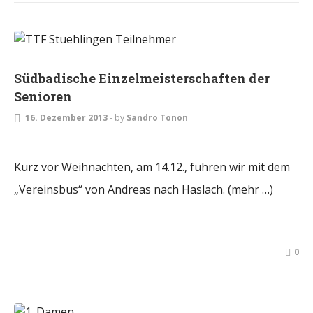
TURNIERE
Südbadische Einzelmeisterschaften der
Senioren
16. Dezember 2013
-
by
Sandro Tonon
Kurz vor Weihnachten, am 14.12., fuhren wir mit dem
„Vereinsbus“ von Andreas nach Haslach. (mehr …)
0
DAMEN