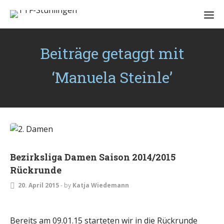
Beiträge getaggt mit
‘Manuela Steinle’
DAMEN
Bezirksliga Damen Saison 2014/2015
Rückrunde
20. April 2015
-
by
Katja Wiedemann
Bereits am 09.01.15 starteten wir in die Rückrunde