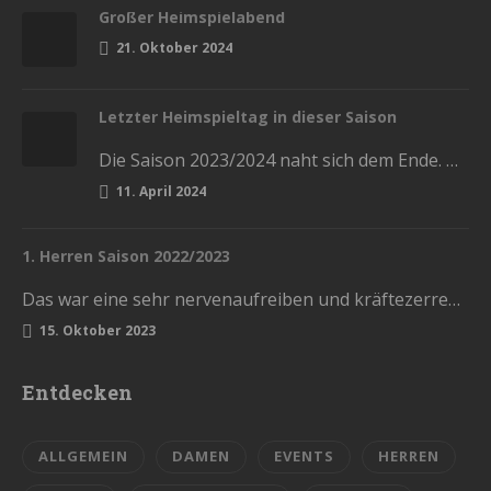
Großer Heimspielabend
21. Oktober 2024
Letzter Heimspieltag in dieser Saison
Die Saison 2023/2024 naht sich dem Ende. Diesen Samstag haben wir die letzten Heimspiele in der Stadthalle. Kommt und lasst…
11. April 2024
1. Herren Saison 2022/2023
Das war eine sehr nervenaufreiben und kräftezerrende Saison. Mit einem Ende, womit wir nicht gerechnet hatten. Die Vorrunde schlossen wir…
15. Oktober 2023
Entdecken
ALLGEMEIN
DAMEN
EVENTS
HERREN