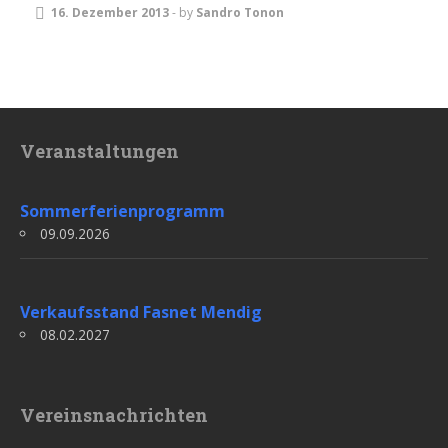
16. Dezember 2013
-
by
Sandro Tonon
Veranstaltungen
Sommerferienprogramm
09.09.2026
Verkaufsstand Fasnet Mendig
08.02.2027
Vereinsnachrichten