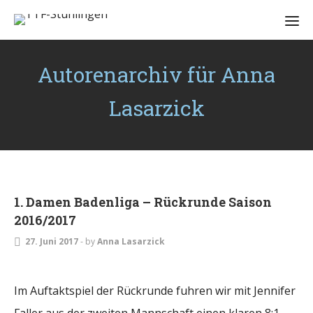
Autorenarchiv für Anna
Lasarzick
DAMEN
1. Damen Badenliga – Rückrunde Saison
2016/2017
27. Juni 2017
-
by
Anna Lasarzick
Im Auftaktspiel der Rückrunde fuhren wir mit Jennifer