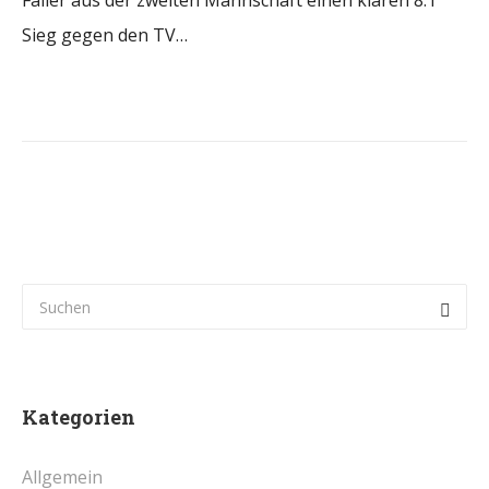
Faller aus der zweiten Mannschaft einen klaren 8:1
Sieg gegen den TV…
Kategorien
Allgemein