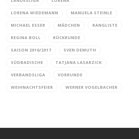
LANDESLIGA
LORENA
LORENA WIEDEMANN
MANUELA STEINLE
MICHAEL ESSER
MÄDCHEN
RANGLISTE
REGINA BOLL
RÜCKRUNDE
SAISON 2016/2017
SVEN DEMUTH
SÜDBADISCHE
TATJANA LASARZICK
VERBANDSLIGA
VORRUNDE
WEIHNACHTSFEIER
WERNER VOGELBACHER